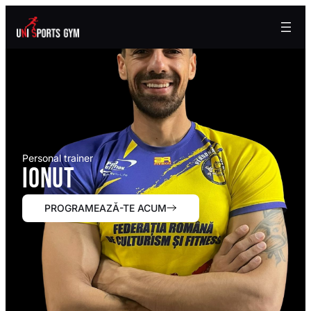
Personal trainer
Ionut
PROGRAMEAZĂ-TE ACUM